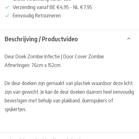
Verzending vanaf BE €4,95 - NL €7,95
Eenvoudig Retourneren
Beschrijving / Productvideo
Deur Doek Zombie Infectie | Door Cover Zombie
Afmetingen: 76cm x 152cm
De deur doeken zijn gemaakt van plastiek waardoor deze licht
zijn van gewicht. Je kan de deur doeken daarom heel eenvoudig
bevestigen met behulp van plakband, duimspijkers of
spijkertjes.