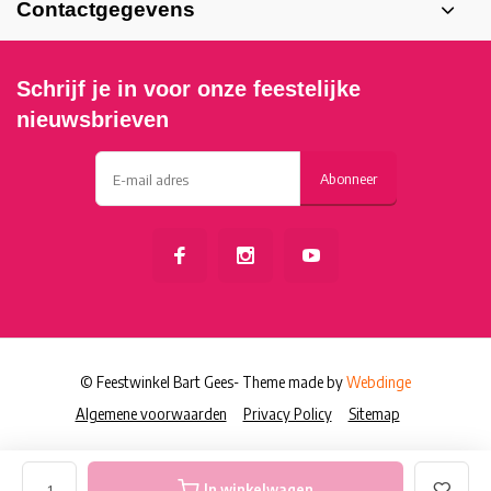
Contactgegevens
Schrijf je in voor onze feestelijke
nieuwsbrieven
Abonneer
© Feestwinkel Bart Gees
- Theme made by
Webdinge
Algemene voorwaarden
Privacy Policy
Sitemap
In winkelwagen