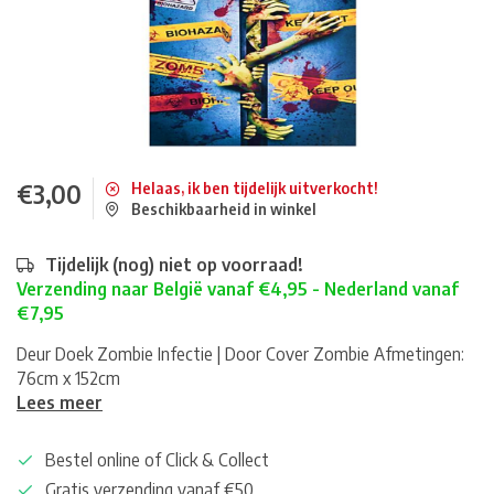
€3,00
Helaas, ik ben tijdelijk uitverkocht!
Beschikbaarheid in winkel
Tijdelijk (nog) niet op voorraad!
Verzending naar België vanaf €4,95 - Nederland vanaf
€7,95
Deur Doek Zombie Infectie | Door Cover Zombie Afmetingen:
76cm x 152cm
Lees meer
Bestel online of Click & Collect
Gratis verzending vanaf €50