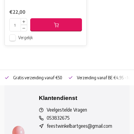
€22,00
Vergelijk
Gratis verzending vanaf €50
Verzending vanaf BE €4,95 - NL 
Klantendienst
Veelgestelde Vragen
053832675
feestwinkelbartgees@gmail.com