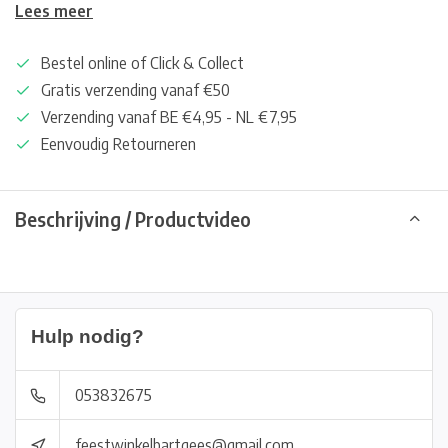
Lees meer
Bestel online of Click & Collect
Gratis verzending vanaf €50
Verzending vanaf BE €4,95 - NL €7,95
Eenvoudig Retourneren
Beschrijving / Productvideo
Hulp nodig?
053832675
feestwinkelbartgees@gmail.com