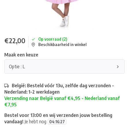
€22,00
Op voorraad (2)
Beschikbaarheid in winkel
Maak een keuze
Optie : L
België: Besteld vóór 13u, zelfde dag verzonden -
Nederland: 1-2 werkdagen
Verzending naar België vanaf €4,95 - Nederland vanaf
€7,95
Bestel voor 13:00 en wij verzenden jouw bestelling
vandaag!
Je hebt nog
04
:
16
:
27