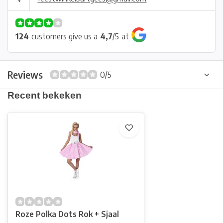
124
customers give us a
4,7
/
5
at
Reviews
0/5
Recent bekeken
Roze Polka Dots Rok + Sjaal