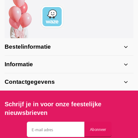
Bestelinformatie
Informatie
Contactgegevens
Schrijf je in voor onze feestelijke
nieuwsbrieven
Abonneer