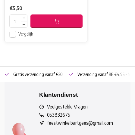
€5,50
Vergelijk
Gratis verzending vanaf €50
Verzending vanaf BE €4,95 - NL 
Klantendienst
Veelgestelde Vragen
053832675
feestwinkelbartgees@gmail.com