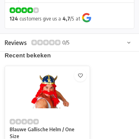
124
customers give us a
4,7
/
5
at
Reviews
0/5
Recent bekeken
Blauwe Gallische Helm / One
Size