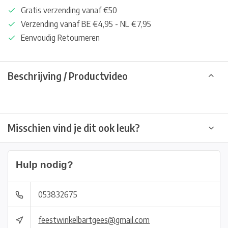
Gratis verzending vanaf €50
Verzending vanaf BE €4,95 - NL €7,95
Eenvoudig Retourneren
Beschrijving / Productvideo
Misschien vind je dit ook leuk?
Hulp nodig?
053832675
feestwinkelbartgees@gmail.com