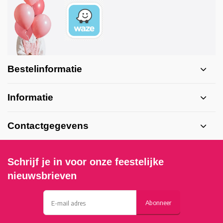
Bestelinformatie
Informatie
Contactgegevens
Schrijf je in voor onze feestelijke
nieuwsbrieven
Abonneer