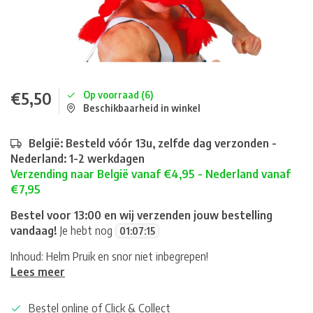
€5,50
Op voorraad (6)
Beschikbaarheid in winkel
België: Besteld vóór 13u, zelfde dag verzonden -
Nederland: 1-2 werkdagen
Verzending naar België vanaf €4,95 - Nederland vanaf
€7,95
Bestel voor 13:00 en wij verzenden jouw bestelling
vandaag!
Je hebt nog
01
:
07
:
15
Inhoud: Helm Pruik en snor niet inbegrepen!
Lees meer
Bestel online of Click & Collect