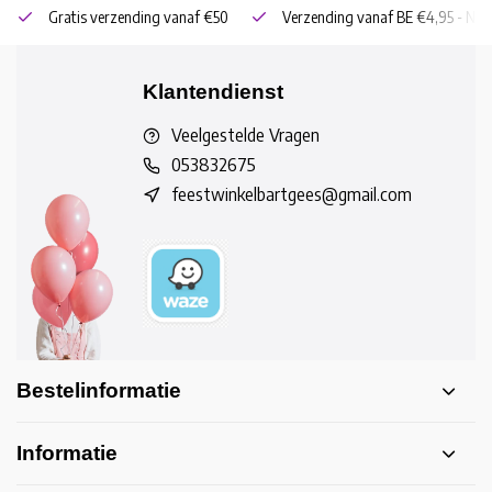
Gratis verzending vanaf €50
Verzending vanaf BE €4,95 - NL 
Klantendienst
Veelgestelde Vragen
053832675
feestwinkelbartgees@gmail.com
Bestelinformatie
Informatie