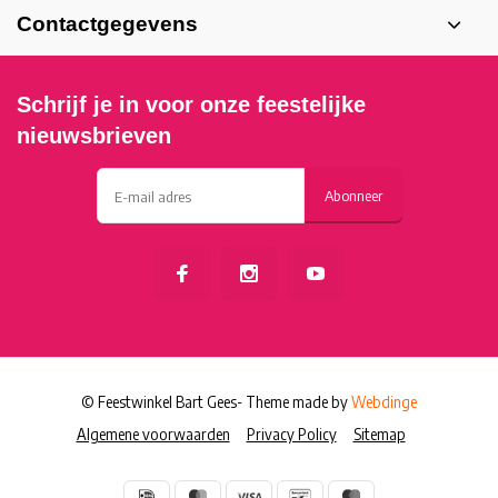
Contactgegevens
Schrijf je in voor onze feestelijke
nieuwsbrieven
Abonneer
© Feestwinkel Bart Gees
- Theme made by
Webdinge
Algemene voorwaarden
Privacy Policy
Sitemap